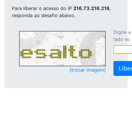
Para liberar o acesso
do IP
216.73.216.218
,
responda ao desafio abaixo.
Digite 
lado no
[trocar imagem]