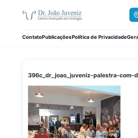
Contato
Publicações
Política de Privacidade
Gera
396c_dr_joao_juveniz-palestra-com-d