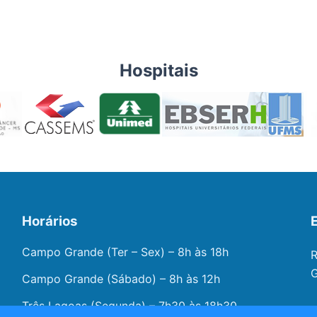
Hospitais
Horários
Campo Grande (Ter – Sex) – 8h às 18h
R
G
Campo Grande (Sábado) – 8h às 12h
Três Lagoas (Segunda) – 7h30 às 18h30