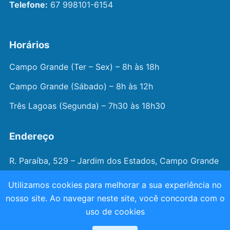
Telefone:
67 998101-6154
Horários
Campo Grande (Ter – Sex) – 8h às 18h
Campo Grande (Sábado) – 8h às 12h
Três Lagoas (Segunda) – 7h30 às 18h30
Endereço
R. Paraíba, 529 – Jardim dos Estados, Campo Grande
– MS
Utilizamos cookies para melhorar a sua experiência no
nosso site. Ao navegar neste site, você concorda com o
© 2026 —
Dr. João Juveniz
. Todos os direitos
uso de cookies
reservados.